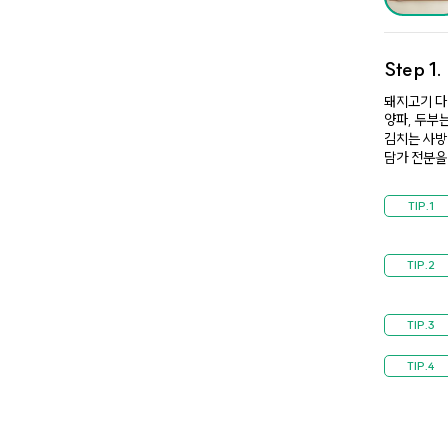
Step 1
돼지고기 다
양파, 두부는
김치는 사방 
담가 전분을