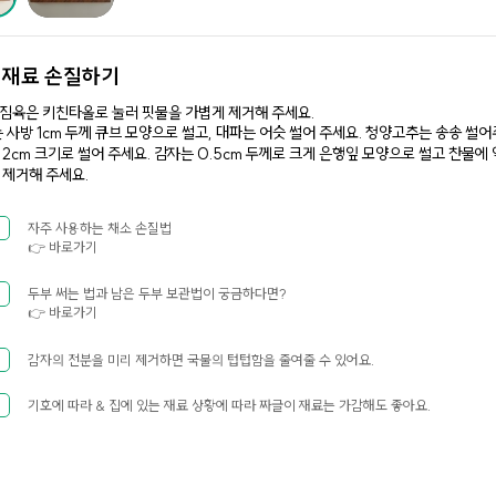
.
재료 손질하기
짐육은 키친타올로 눌러 핏물을 가볍게 제거해 주세요. ​
 사방 1cm 두께 큐브 모양으로 썰고, 대파는 어슷 썰어 주세요. 청양고추는 송송 썰어
2cm 크기로 썰어 주세요.​ 감자는 0.5cm 두께로 크게 은행잎 모양으로 썰고 찬물에
 제거해 주세요.
자주 사용하는 채소 손질법
👉 바로가기
두부 써는 법과 남은 두부 보관법이 궁금하다면?
👉 바로가기
감자의 전분을 미리 제거하면 국물의 텁텁함을 줄여줄 수 있어요.
기호에 따라 & 집에 있는 재료 상황에 따라 짜글이 재료는 가감해도 좋아요.