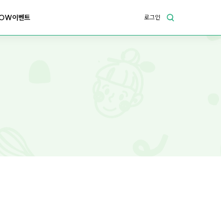
OW이벤트
로그인
이