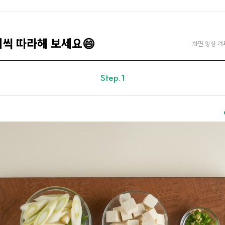
계씩 따라해 보세요😄
화면 항상 켜
Step.1