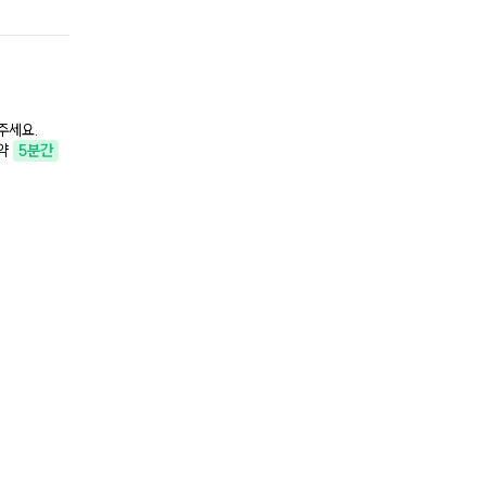
Step 2.
대파, 고기 볶기
중강불로 예열한 냄비에 식용유를 두르고, 썰어둔 대파의 흰 부분만 
주세요.
​ 파의 익은 향이 올라오면, 돼지고기를 넣고 표면이 갈색으로 변할 
 약
5분간
대파의 초록 부분은 선명한 초록 색감과 감칠맛을 위해 
대파 흰 부분을 먼저 사용해 파의 진액 없이 깔끔하게 파기