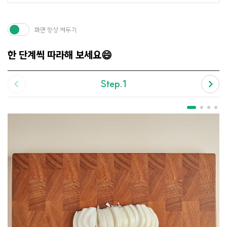
화면 항상 켜두기
한 단계씩 따라해 보세요😄
Step.1