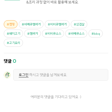
&조리 과정 없이 바로 활용해 보세요.
캠핑
바베큐햄버거
비비큐햄버거
삼겹살
돼지고기
햄버거
비비큐소스
바베큐소스
bbq
고기요리
댓글
0
로그인
하시고 댓글을 남겨보세요.
여러분의 댓글을 기다리고 있어요 :)