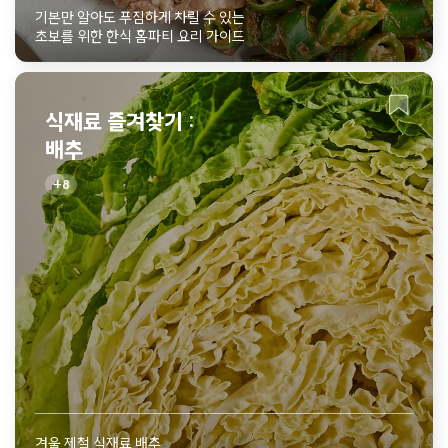
기본만 알아도 푸짐하게 차릴 수 있는
초보를 위한 한식 홈파티 요리 가이드
식재료 즐겨찾기 :
배추
8
겨울 제철 식재료 배추,