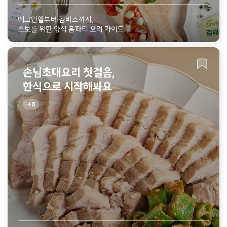
에그인헬부터 감바스까지,
초보를 위한 양식 홈파티 요리 가이드
손님초대요리 첫걸음,
한식으로 시작해봐요
8