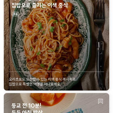
집밥으로 즐기는 이색 중식
6
요리초보도 도전할 수 있는 이색 중식 레시피로
집밥으로 특별한 여행을 떠나보세요.
등교 전 10분!
든든 아침 밥상