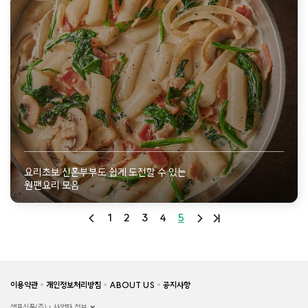
요리초보 신혼부부도 쉽게 도전할 수 있는
원팬요리 모음
1
2
3
4
5
이용약관
개인정보처리방침
ABOUT US
공지사항
샘표식품(주)
사업자 정보