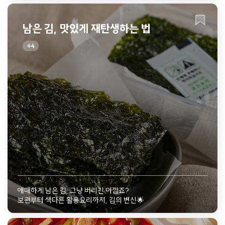
남은 김, 맛있게 재탄생하는 법
4
애매하게 남은 김, 그냥 버리긴 아깝죠?
보관부터 색다른 활용요리까지, 김의 변신🌟