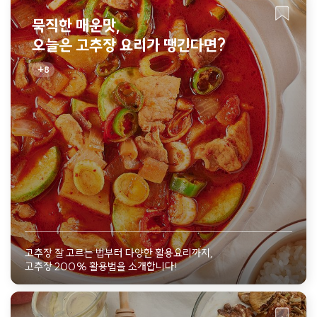
묵직한 매운맛,
오늘은 고추장 요리가 땡긴다면?
8
고추장 잘 고르는 법부터 다양한 활용요리까지,
고추장 200% 활용법을 소개합니다!