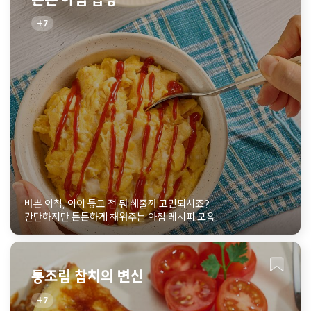
7
바쁜 아침, 아이 등교 전 뭐 해줄까 고민되시죠?
간단하지만 든든하게 채워주는 아침 레시피 모음!
통조림 참치의 변신
7