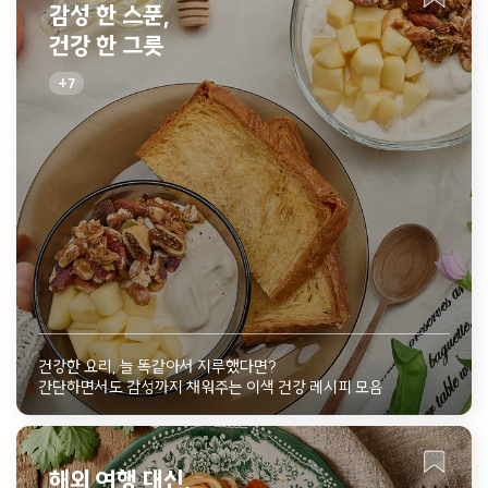
감성 한 스푼,
건강 한 그릇
7
건강한 요리, 늘 똑같아서 지루했다면?
간단하면서도 감성까지 채워주는 이색 건강 레시피 모음
해외 여행 대신,