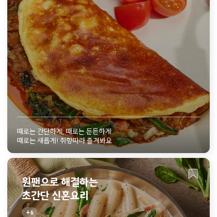
때로는 간단하게, 때로는 든든하게
때로는 새롭게! 취향따라 즐겨봐요
원팬으로 해결하는
초간단 신혼요리
6