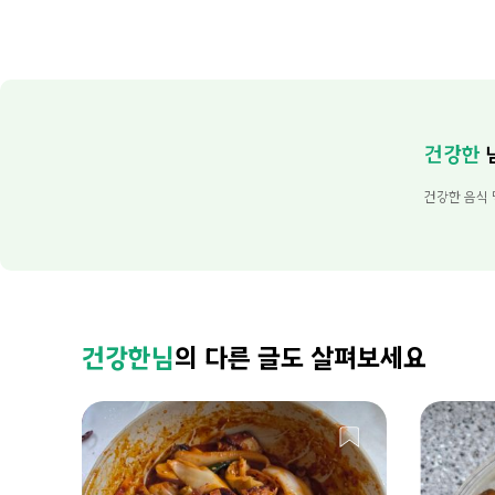
건강한
건강한 음식
건강한님
의 다른 글도 살펴보세요