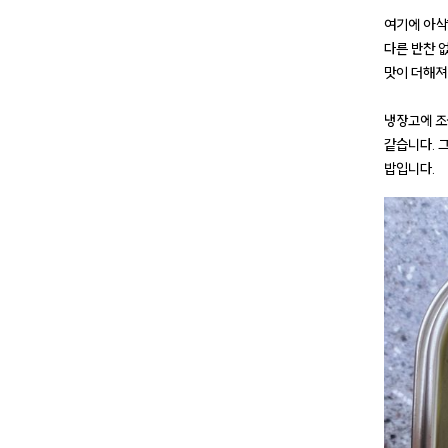
여기에 아삭
다른 반찬 
맛이 더해져
냉장고에 조
같습니다. 
밥입니다.