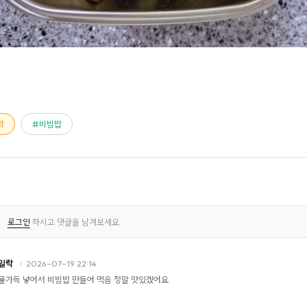
약
비빔밥
로그인
하시고 댓글을 남겨보세요.
일락
2026-07-19 22:14
물가득 넣어서 비빔밥 만들어 먹음 정말 맛있겠어요