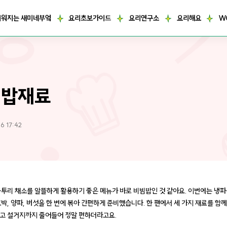
거워지는 새미네부엌
요리초보가이드
요리연구소
요리해요
W
빔밥재료
6 17:42
자투리 채소를 알뜰하게 활용하기 좋은 메뉴가 바로 비빔밥인 것 같아요. 이번에는 냉파
박, 양파, 버섯을 한 번에 볶아 간편하게 준비했습니다. 한 팬에서 세 가지 재료를 함께
고 설거지까지 줄어들어 정말 편하더라고요.