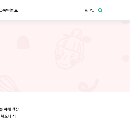
OW이벤트
로그인
를 위해 냉장
 볶으니 시