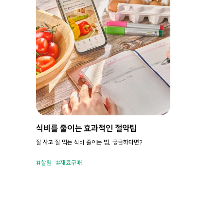
식비를 줄이는 효과적인 절약팁
잘 사고 잘 먹는 식비 줄이는 법, 궁금하다면?
살림
재료구매