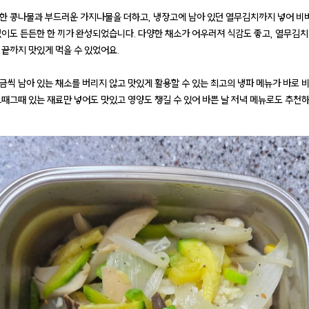
한 콩나물과 부드러운 가지나물을 더하고, 냉장고에 남아 있던 열무김치까지 넣어 비벼
없이도 든든한 한 끼가 완성되었습니다. 다양한 채소가 어우러져 식감도 좋고, 열무김
 끝까지 맛있게 먹을 수 있었어요.
금씩 남아 있는 채소를 버리지 않고 맛있게 활용할 수 있는 최고의 냉파 메뉴가 바로 
그때그때 있는 재료만 넣어도 맛있고 영양도 챙길 수 있어 바쁜 날 저녁 메뉴로도 추천하