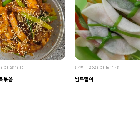
6.03.23 14:52
건강한
2026.03.16 14:43
어묵볶음
쌈무말이