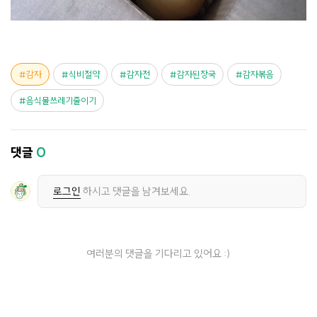
감자
식비절약
감자전
감자된장국
감자볶음
음식물쓰레기줄이기
댓글
0
로그인
하시고 댓글을 남겨보세요.
여러분의 댓글을 기다리고 있어요 :)