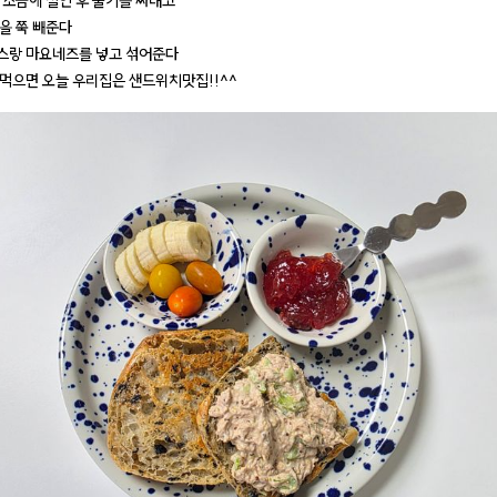
 소금에 절인 후 물기를 짜내고
을 쭉 빼준다
스랑 마요네즈를 넣고 섞어준다
먹으면 오늘 우리집은 샌드위치맛집!!^^