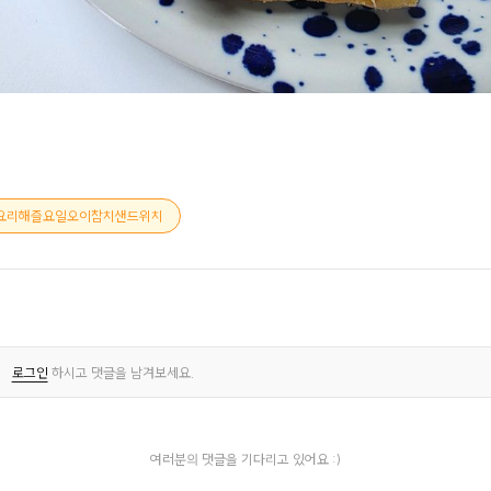
요리해즐요일오이참치샌드위치
로그인
하시고 댓글을 남겨보세요.
여러분의 댓글을 기다리고 있어요 :)