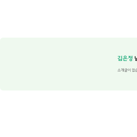
김은정
소개글이 없