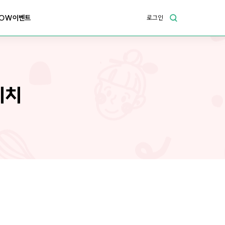
OW이벤트
로그인
위치