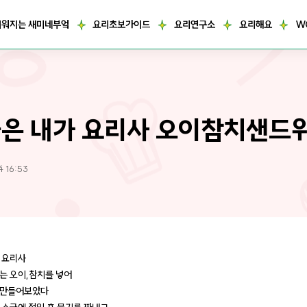
거워지는 새미네부엌
요리초보가이드
요리연구소
요리해요
W
은 내가 요리사 오이참치샌드
4 16:53
 요리사
는 오이,참치를 넣어
 만들어보았다