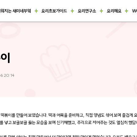
거워지는 새미네부엌
요리초보가이드
요리연구소
요리해요
W
볶이
6 20:14
 떡볶이를 만들어 보았습니다. 떡과 어묵을 준비하고, 직접 양념도 섞어 보며 즐겁게 
를 넣고 보글보글 끓는 모습을 보며 신기해했고, 주걱으로 저어주는 것도 열심히 했답