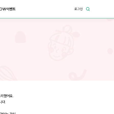
OW이벤트
로그인
요리했어요.
니다.