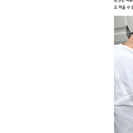
완성된 떡볶
도 먹을 수